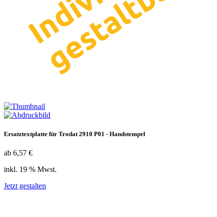
Ersatztextplatte für Trodat 2910 P01 - Handstempel
ab 6,57 €
inkl. 19 % Mwst.
Jetzt gestalten