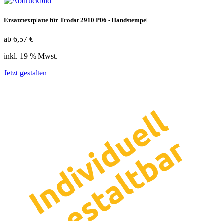
Ersatztextplatte für Trodat 2910 P06 - Handstempel
ab 6,57 €
inkl. 19 % Mwst.
Jetzt gestalten