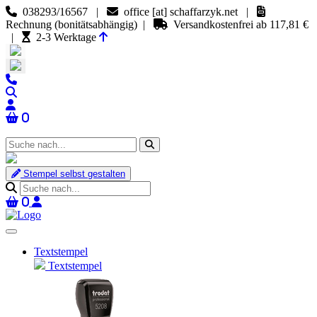
038293/16567 |
office [at] schaffarzyk.net
|
Rechnung
(bonitätsabhängig)
|
Versandkostenfrei ab 117,81 €
|
2-3 Werktage
0
Stempel selbst gestalten
0
Textstempel
Textstempel