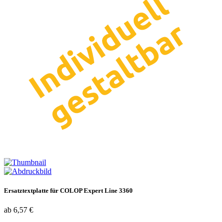
Ersatztextplatte für COLOP Expert Line 3360
ab 6,57 €