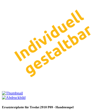
Ersatztextplatte für Trodat 2910 P09 - Handstempel