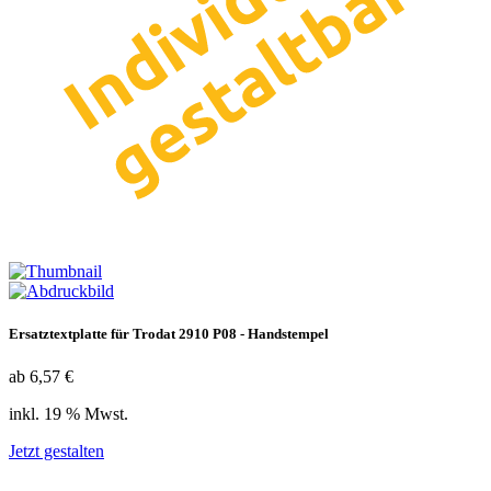
Ersatztextplatte für Trodat 2910 P08 - Handstempel
ab 6,57 €
inkl. 19 % Mwst.
Jetzt gestalten