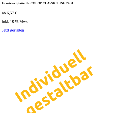
Ersatztextplatte für COLOP CLASSIC LINE 2460
ab 6,57 €
inkl. 19 % Mwst.
Jetzt gestalten