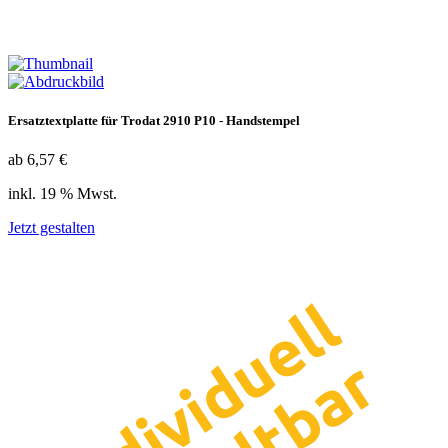
Ersatztextplatte für Trodat 2910 P10 - Handstempel
ab 6,57 €
inkl. 19 % Mwst.
Jetzt gestalten