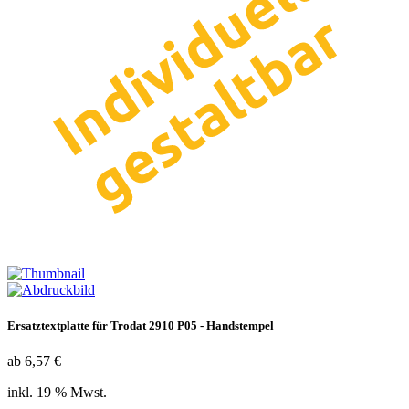
Ersatztextplatte für Trodat 2910 P05 - Handstempel
ab 6,57 €
inkl. 19 % Mwst.