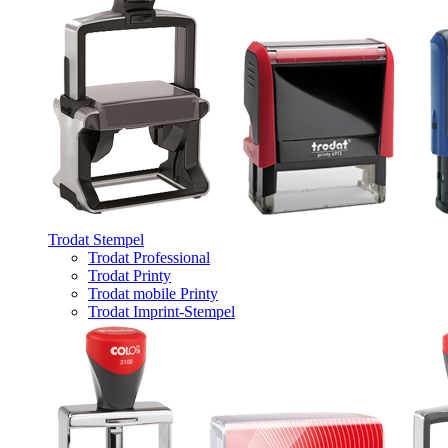
Trodat Stempel
Trodat Professional
Trodat Printy
Trodat mobile Printy
Trodat Imprint-Stempel