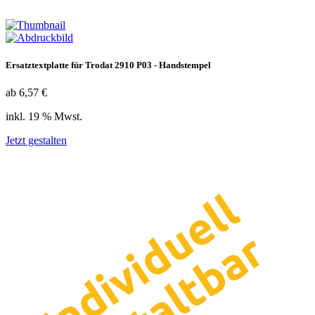
Ersatztextplatte für Trodat 2910 P03 - Handstempel
ab 6,57 €
inkl. 19 % Mwst.
Jetzt gestalten