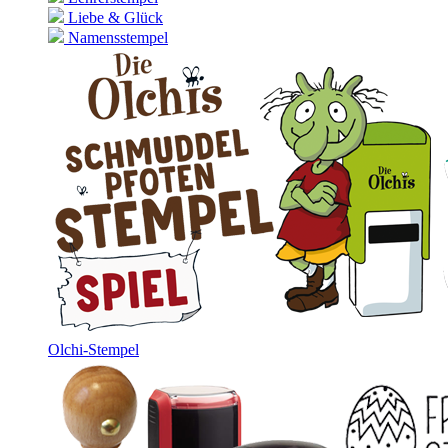
Liebe & Glück
Namensstempel
Olchi-Stempel