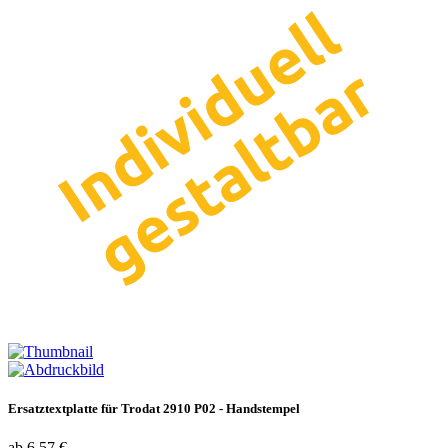
Ersatztextplatte für Trodat 2910 P02 - Handstempel
ab 6,57 €