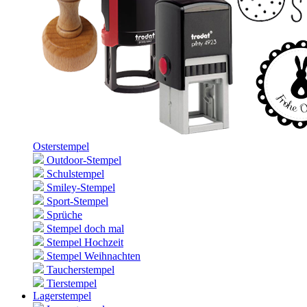
Osterstempel
Outdoor-Stempel
Schulstempel
Smiley-Stempel
Sport-Stempel
Sprüche
Stempel doch mal
Stempel Hochzeit
Stempel Weihnachten
Taucherstempel
Tierstempel
Lagerstempel