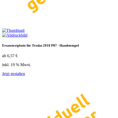
Ersatztextplatte für Trodat 2910 P07 - Handstempel
ab 6,57 €
inkl. 19 % Mwst.
Jetzt gestalten