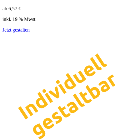
ab 6,57 €
inkl. 19 % Mwst.
Jetzt gestalten