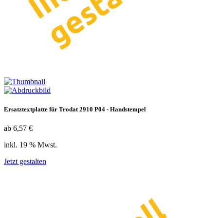
Ersatztextplatte für Trodat 2910 P04 - Handstempel
ab 6,57 €
inkl. 19 % Mwst.
Jetzt gestalten