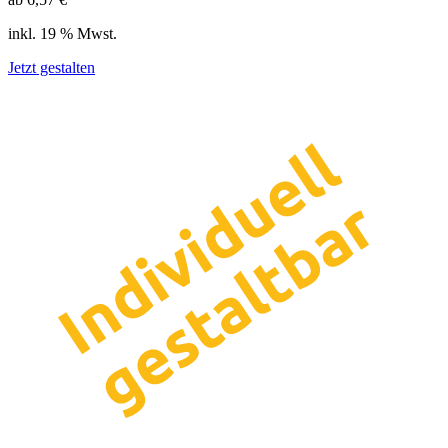
inkl. 19 % Mwst.
Jetzt gestalten