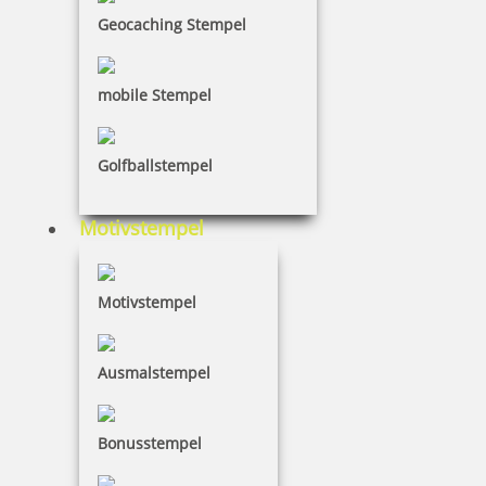
88,20 €
Geocaching Stempel
inkl. 19 % Mwst.
mobile Stempel
Jetzt gestalten
Golfballstempel
Motivstempel
Colop Expert Line 3900 Textstempel 106x55 mm
Motivstempel
Ausmalstempel
116,95 €
Bonusstempel
inkl. 19 % Mwst.
Jetzt gestalten