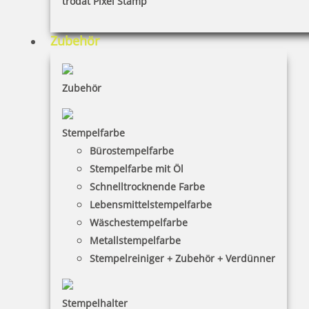
trodat Pixel Stamp
Zubehör
Zubehör
Stempelfarbe
Bürostempelfarbe
Stempelfarbe mit Öl
Schnelltrocknende Farbe
Lebensmittelstempelfarbe
Wäschestempelfarbe
Metallstempelfarbe
Stempelreiniger + Zubehör + Verdünner
Stempelhalter