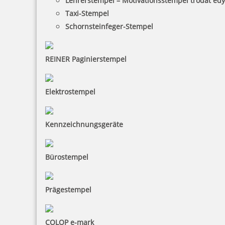
Lehrerstempel – Motivationsstempel trodat ed
Taxi-Stempel
Schornsteinfeger-Stempel
REINER Paginierstempel
Elektrostempel
Kennzeichnungsgeräte
Bürostempel
Prägestempel
COLOP e-mark