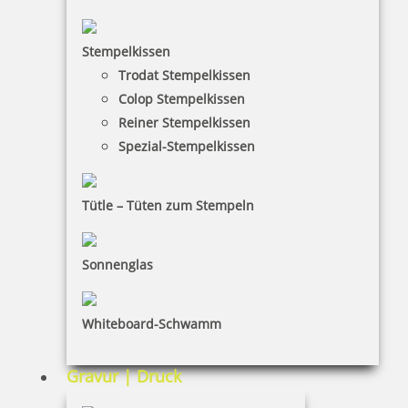
Stempelkissen
Trodat Stempelkissen
HINWEISE
Colop Stempelkissen
Reiner Stempelkissen
FAQ
Spezial-Stempelkissen
Versandinformationen
Zahlungsbedingungen
Tütle – Tüten zum Stempeln
Bestellhinweise
Sonnenglas
Dateiformate
INFORMATIONEN
Whiteboard-Schwamm
Impressum
Gravur | Druck
Datenschutz