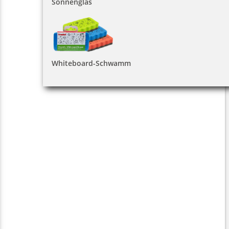
Sonnenglas
Whiteboard-Schwamm