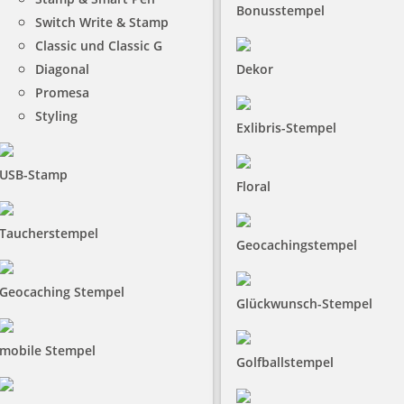
Bonusstempel
Switch Write & Stamp
Classic und Classic G
Diagonal
Dekor
Promesa
Styling
Exlibris-Stempel
USB-Stamp
Floral
Taucherstempel
Geocachingstempel
Geocaching Stempel
Glückwunsch-Stempel
mobile Stempel
Golfballstempel