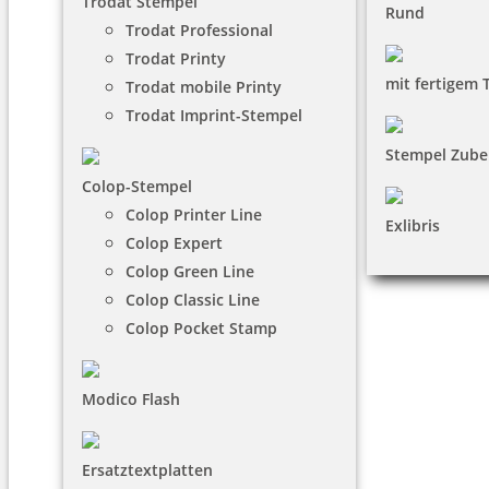
Trodat Stempel
Rund
Trodat Professional
Trodat Printy
mit fertigem 
Trodat mobile Printy
Trodat Imprint-Stempel
Stempel Zube
Colop-Stempel
Colop Printer Line
Exlibris
Colop Expert
Colop Green Line
Colop Classic Line
Colop Pocket Stamp
Modico Flash
Ersatztextplatten