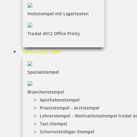
inkl. 19 % Mwst.
Holzstempel mit Lagertexten
Jetzt gestalten
Trodat 4912 Office Printy
Spezialstempel
Printy 4923 Tauchstempel 11 Taucherstempel Motiv Pinguin
Spezialstempel
Branchenstempel
27,35 €
Apothekenstempel
Praxisstempel – Arztstempel
Lehrerstempel – Motivationsstempel trodat 
inkl. 19 % Mwst.
Jetzt gestalten
Taxi-Stempel
Schornsteinfeger-Stempel