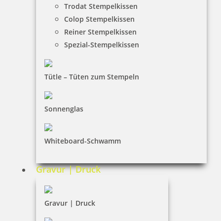
Trodat Stempelkissen
Colop Stempelkissen
Reiner Stempelkissen
Spezial-Stempelkissen
Printy 4924 Tauchstempel 16 Taucherstempel Motiv Krokodil
Tütle – Tüten zum Stempeln
Sonnenglas
33,70 €
Whiteboard-Schwamm
inkl. 19 % Mwst.
Jetzt gestalten
Gravur | Druck
Gravur | Druck