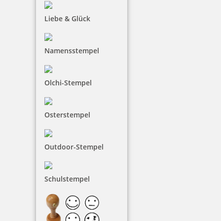
inkl. 19 % Mwst.
Jetzt gestalten
Liebe & Glück
Namensstempel
Olchi-Stempel
Printy 4923 Tauchstempel 07 Taucherstempel Motiv Delfin
Osterstempel
27,35 €
Outdoor-Stempel
inkl. 19 % Mwst.
Schulstempel
Jetzt gestalten