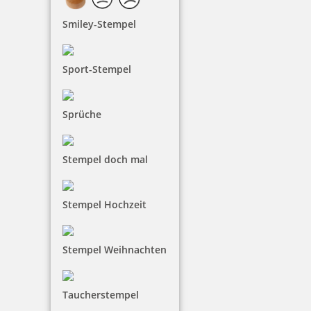
Smiley-Stempel
Printy 4924 Tauchstempel 08 Taucherstempel Motiv
Sport-Stempel
Hobbytaucher
Sprüche
33,70 €
Stempel doch mal
inkl. 19 % Mwst.
Jetzt gestalten
Stempel Hochzeit
Stempel Weihnachten
Taucherstempel
Printy 4924 Tauchstempel 09 Taucherstempel Motiv
Meerjungfrau