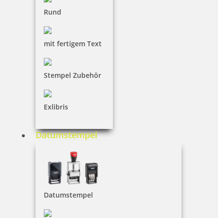
Rund
mit fertigem Text
Stempel mit Motiv Rochen
Stempel Zubehör
Exlibris
22,05 €
Datumstempel
inkl. 19 % Mwst.
Jetzt gestalten
Datumstempel