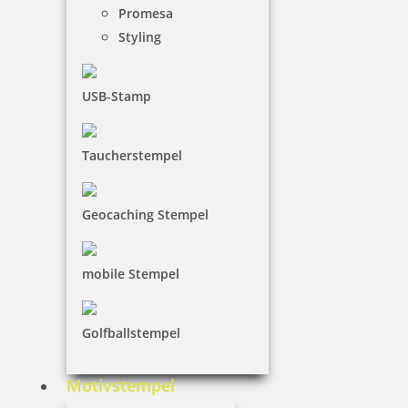
Jetzt gestalten
Promesa
Styling
USB-Stamp
Printy 4923 Tauchstempel 03 Taucherstempel Motiv Ente
Taucherstempel
Geocaching Stempel
27,35 €
mobile Stempel
inkl. 19 % Mwst.
Jetzt gestalten
Golfballstempel
Motivstempel