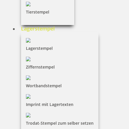
Tierstempel
33,70 €
Lagerstempel
inkl. 19 % Mwst.
Jetzt gestalten
Lagerstempel
Ziffernstempel
Wortbandstempel
Printy 4924 Tauchstempel 10 Taucherstempel Motiv Neptun
Imprint mit Lagertexten
Trodat-Stempel zum selber setzen
33,70 €