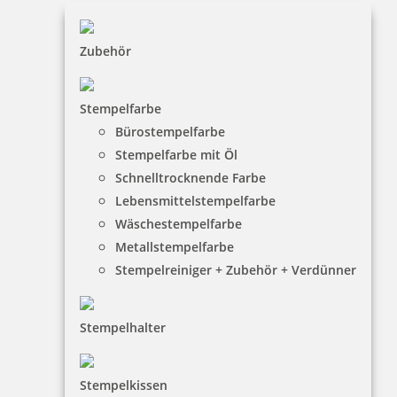
33,70 €
Zubehör
inkl. 19 % Mwst.
Jetzt gestalten
Stempelfarbe
Bürostempelfarbe
Stempelfarbe mit Öl
Schnelltrocknende Farbe
Lebensmittelstempelfarbe
Printy 4924 Tauchstempel 15 Taucherstempel Motiv Krake
Wäschestempelfarbe
Metallstempelfarbe
Stempelreiniger + Zubehör + Verdünner
33,70 €
Stempelhalter
inkl. 19 % Mwst.
Stempelkissen
Jetzt gestalten