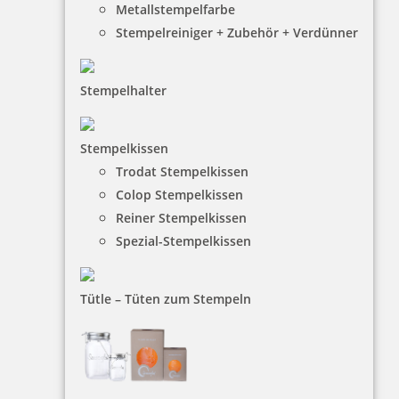
Metallstempelfarbe
Stempelreiniger + Zubehör + Verdünner
Stempelhalter
Stempelkissen
Trodat Stempelkissen
HINWEISE
Colop Stempelkissen
Reiner Stempelkissen
FAQ
Spezial-Stempelkissen
Versandinformationen
Zahlungsbedingungen
Tütle – Tüten zum Stempeln
Bestellhinweise
Dateiformate