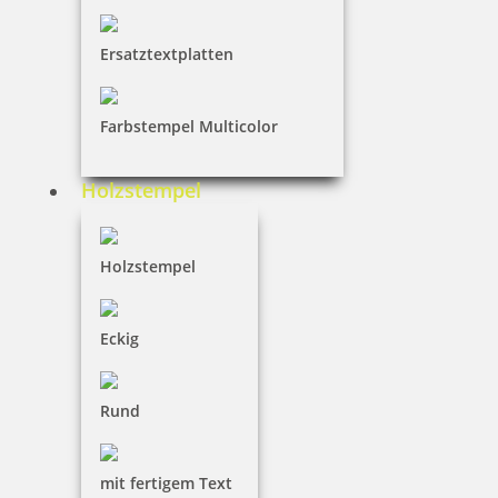
Ersatztextplatten
Farbstempel Multicolor
Holzstempel
Holzstempel
Eckig
Rund
mit fertigem Text