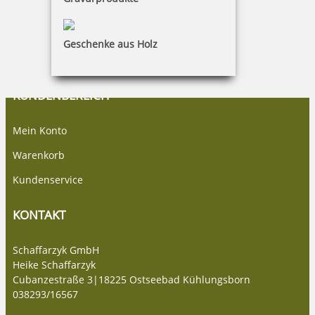
Widerruf
Barrierefreiheit
Geschenke aus Holz
Vertrag widerrufen
KUNDENBEREICH
Mein Konto
Warenkorb
Kundenservice
KONTAKT
Schaffarzyk GmbH
Heike Schaffarzyk
Cubanzestraße 3|18225 Ostseebad Kühlungsborn
038293/16567