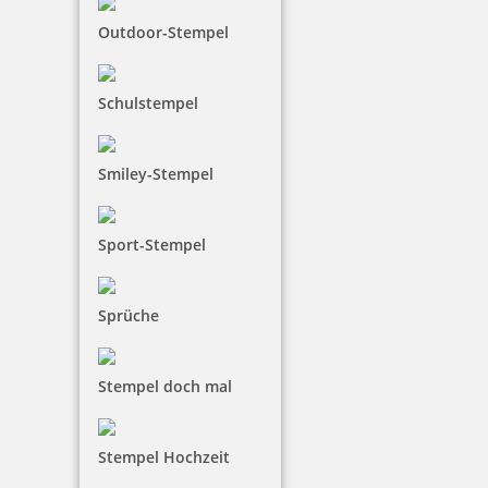
Outdoor-Stempel
54,50 €
Schulstempel
inkl. 19 % Mwst.
Jetzt gestalten
Smiley-Stempel
Sport-Stempel
Sprüche
Prägezangen Einsatz für Trodat Ideal Prägezange 51mm rund
Stempel doch mal
54,50 €
Stempel Hochzeit