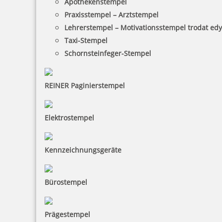
Apothekenstempel
Praxisstempel – Arztstempel
Lehrerstempel – Motivationsstempel trodat ed
Taxi-Stempel
Schornsteinfeger-Stempel
REINER Paginierstempel
Elektrostempel
Kennzeichnungsgeräte
Bürostempel
Prägestempel