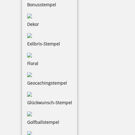
Bonusstempel
Dekor
Exlibris-Stempel
Floral
Geocachingstempel
Glückwunsch-Stempel
Golfballstempel