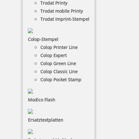
Trodat Printy
Länderzustellungen gern auf Anfrage).
Trodat mobile Printy
Trodat Imprint-Stempel
Colop-Stempel
Colop Printer Line
Colop Expert
Colop Green Line
Colop Classic Line
Colop Pocket Stamp
Modico Flash
Ersatztextplatten