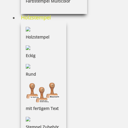
Farbstempel Multicolor
Holzstempel
Holzstempel
Eckig
Rund
mit fertigem Text
Stempel Zubehör