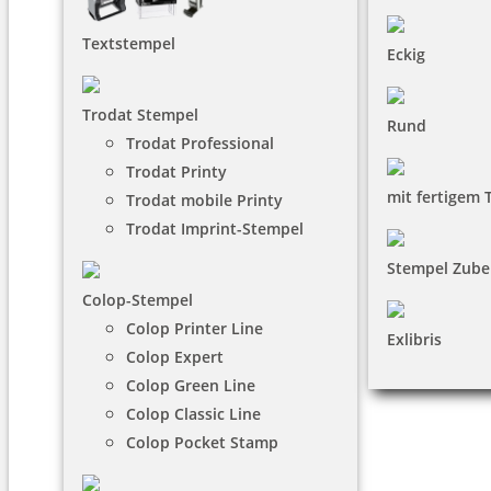
Textstempel
Eckig
Trodat Stempel
Rund
Trodat Professional
Trodat Printy
mit fertigem 
Trodat mobile Printy
Trodat Imprint-Stempel
Stempel Zube
Colop-Stempel
Colop Printer Line
Exlibris
Colop Expert
Colop Green Line
Colop Classic Line
Colop Pocket Stamp