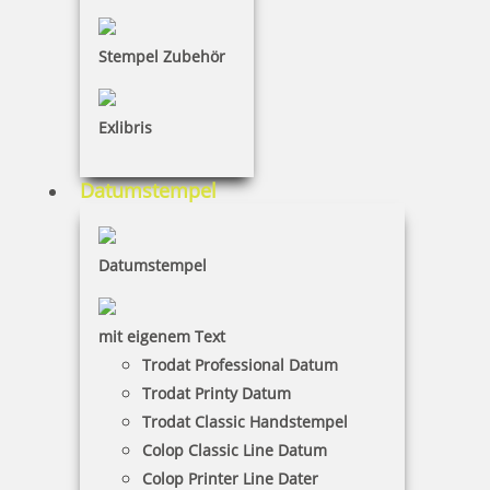
Stempel Zubehör
Exlibris
Tütle Größe L 100 Stück
Datumstempel
Datumstempel
48,05 €
mit eigenem Text
inkl. 19 % Mwst.
Trodat Professional Datum
Bestellen
Trodat Printy Datum
Trodat Classic Handstempel
Colop Classic Line Datum
Colop Printer Line Dater