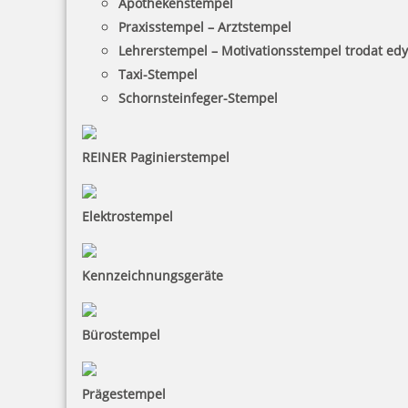
Apothekenstempel
Praxisstempel – Arztstempel
Lehrerstempel – Motivationsstempel trodat ed
Taxi-Stempel
Schornsteinfeger-Stempel
REINER Paginierstempel
Elektrostempel
Kennzeichnungsgeräte
Bürostempel
Prägestempel