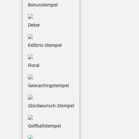
Bonusstempel
Dekor
Exlibris-Stempel
Floral
Geocachingstempel
Glückwunsch-Stempel
Golfballstempel