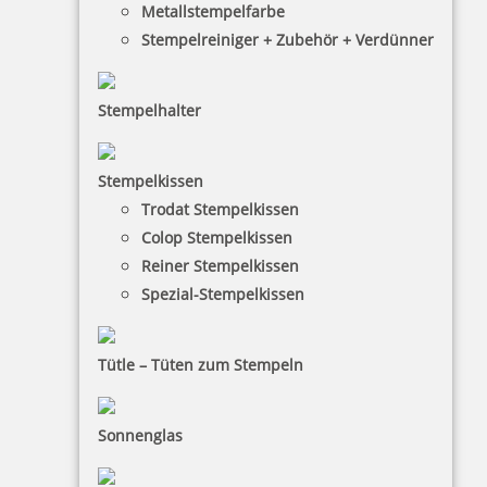
Metallstempelfarbe
Stempelreiniger + Zubehör + Verdünner
Stempelhalter
HINWEISE
Stempelkissen
Trodat Stempelkissen
FAQ
Colop Stempelkissen
Versandinformationen
Reiner Stempelkissen
Spezial-Stempelkissen
Zahlungsbedingungen
Bestellhinweise
Tütle – Tüten zum Stempeln
Dateiformate
INFORMATIONEN
Sonnenglas
Impressum