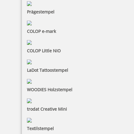
Prägestempel
COLOP e-mark
COLOP Little NIO
LaDot Tattoostempel
WOODIES Holzstempel
trodat Creative Mini
Textilstempel