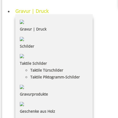
Gravur | Druck
Gravur | Druck
Schilder
Taktile Schilder
Taktile Türschilder
Taktile Piktogramm-Schilder
Gravurprodukte
Geschenke aus Holz