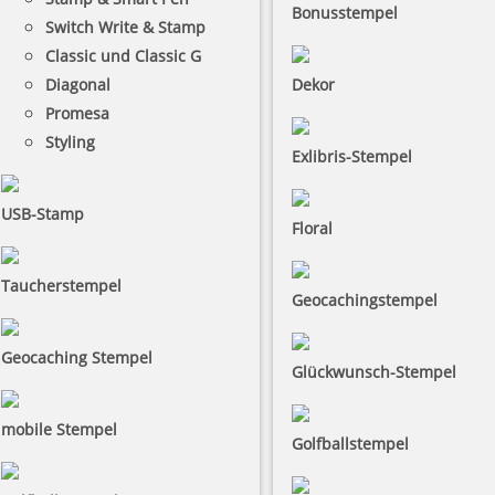
Bonusstempel
Switch Write & Stamp
Classic und Classic G
Diagonal
Dekor
Promesa
Styling
Exlibris-Stempel
USB-Stamp
Floral
Taucherstempel
Geocachingstempel
Geocaching Stempel
Glückwunsch-Stempel
mobile Stempel
Golfballstempel