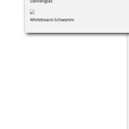
Sonnenglas
Whiteboard-Schwamm