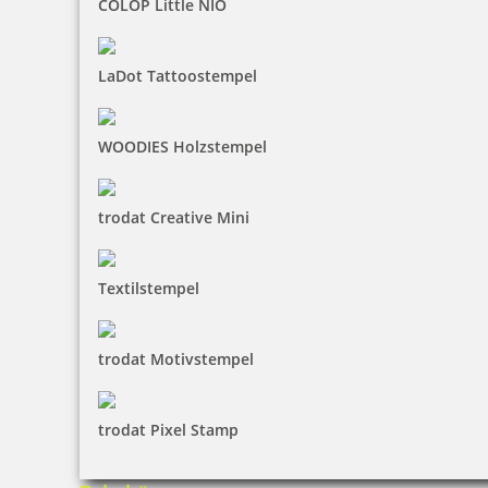
COLOP Little NIO
LaDot Tattoostempel
WOODIES Holzstempel
trodat Creative Mini
Textilstempel
trodat Motivstempel
trodat Pixel Stamp