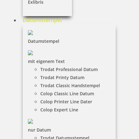
inkl. 19 % Mwst.
Exlibris
Jetzt gestalten
Datumstempel
Datumstempel
Colop Green Line Printer 30
mit eigenem Text
Trodat Professional Datum
Trodat Printy Datum
Trodat Classic Handstempel
22,60 €
Colop Classic Line Datum
Colop Printer Line Dater
inkl. 19 % Mwst.
Colop Expert Line
Jetzt gestalten
nur Datum
Trodat Datumsstempel