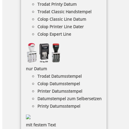
Trodat Printy Datum
Osterstempel 01 Holz Motiv frohe Ostern
Trodat Classic Handstempel
Colop Classic Line Datum
Colop Printer Line Dater
Colop Expert Line
10,85 €
inkl. 19 % Mwst.
Jetzt gestalten
nur Datum
Trodat Datumsstempel
Colop Datumsstempel
Printer Datumsstempel
Datumstempel zum Selbersetzen
Printy Datumsstempel
mit festem Text