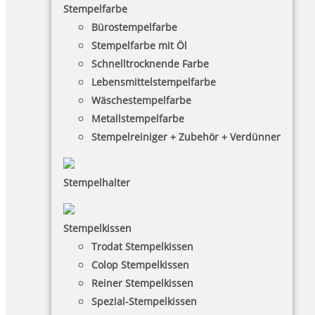
Stempelfarbe
Bürostempelfarbe
Stempelfarbe mit Öl
Schnelltrocknende Farbe
Lebensmittelstempelfarbe
Wäschestempelfarbe
Metallstempelfarbe
Stempelreiniger + Zubehör + Verdünner
Stempelhalter
HINWEISE
Stempelkissen
Trodat Stempelkissen
FAQ
Colop Stempelkissen
Versandinformationen
Reiner Stempelkissen
Spezial-Stempelkissen
Zahlungsbedingungen