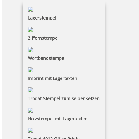
Lagerstempel
Ziffernstempel
Wortbandstempel
Imprint mit Lagertexten
Trodat-Stempel zum selber setzen
Holzstempel mit Lagertexten
Trodat 4912 Office Printy