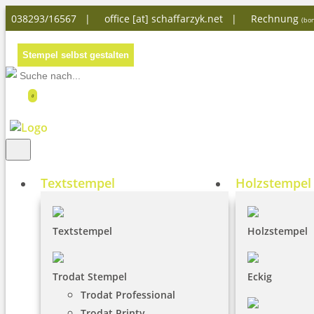
038293/16567 |
office [at] schaffarzyk.net
|
Rechnung
(bon
Stempel selbst gestalten
0
Textstempel
Holzstempel
Textstempel
Holzstempel
Trodat Stempel
Eckig
Trodat Professional
Trodat Printy