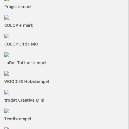
Prägestempel
COLOP e-mark
COLOP Little NIO
LaDot Tattoostempel
WOODIES Holzstempel
trodat Creative Mini
Textilstempel