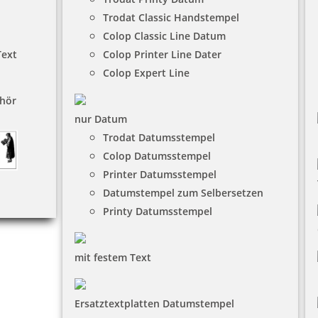
Trodat Classic Handstempel
Colop Classic Line Datum
Text
Colop Printer Line Dater
Colop Expert Line
hör
nur Datum
Trodat Datumsstempel
Colop Datumsstempel
Printer Datumsstempel
Datumstempel zum Selbersetzen
Printy Datumsstempel
mit festem Text
Ersatztextplatten Datumstempel