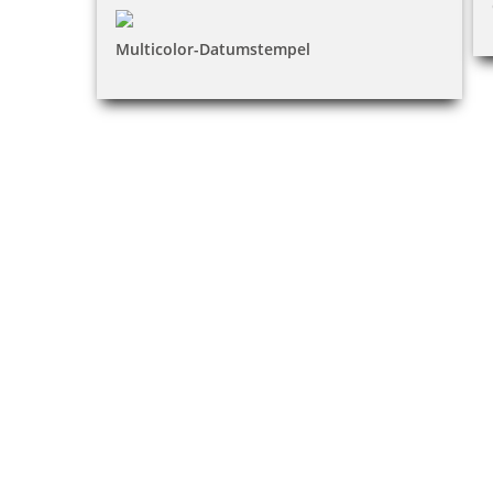
Multicolor-Datumstempel