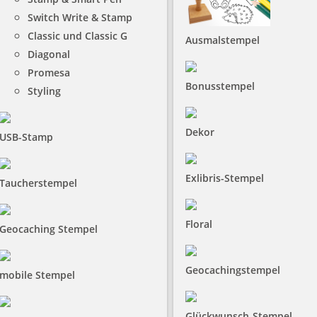
Switch Write & Stamp
Classic und Classic G
Ausmalstempel
Diagonal
Promesa
Bonusstempel
Styling
Dekor
USB-Stamp
Exlibris-Stempel
Taucherstempel
Floral
Geocaching Stempel
Geocachingstempel
mobile Stempel
Glückwunsch-Stempel