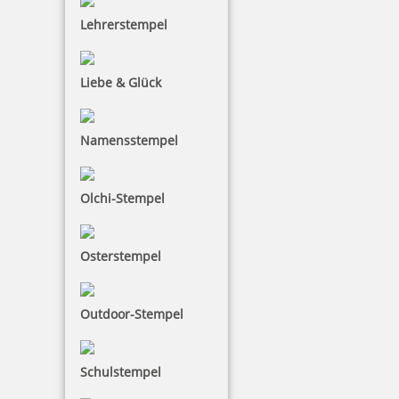
Lehrerstempel
10,00 €
Liebe & Glück
inkl. 19 % Mwst.
Namensstempel
Bestellen
Olchi-Stempel
Osterstempel
Ausmalstempel Osterei 3 65 x 85 mm
Outdoor-Stempel
Schulstempel
10,00 €