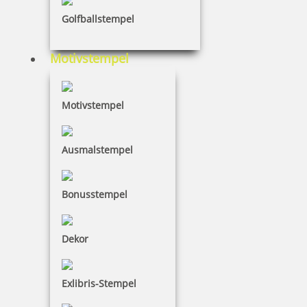
Berufe
Golfballstempel
Motivstempel
Dinosaurier
Motivstempel
Essen & Trinken
Ausmalstempel
Bonusstempel
Dekor
167 Artikel in der Kategorie
Exlibris-Stempel