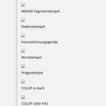
10,00 €
REINER Paginierstempel
inkl. 19 % Mwst.
Bestellen
Elektrostempel
Kennzeichnungsgeräte
Bürostempel
Ausmalstempel Osterhase mit Ei 45 x 90 mm
Prägestempel
10,00 €
COLOP e-mark
inkl. 19 % Mwst.
Bestellen
COLOP Little NIO