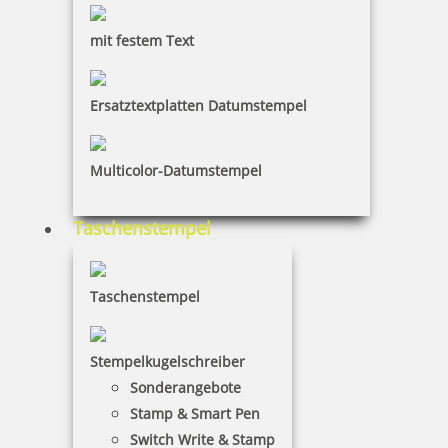
mit festem Text
Wald
Ersatztextplatten Datumstempel
Insekten
Multicolor-Datumstempel
Taschenstempel
Formen
Taschenstempel
Stempelkugelschreiber
Weltraum
Sonderangebote
Stamp & Smart Pen
Switch Write & Stamp