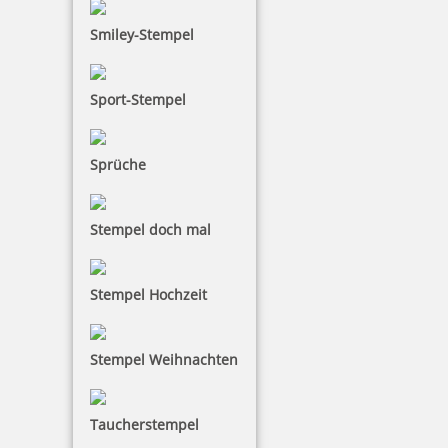
inkl. 19 % Mwst.
Smiley-Stempel
Bestellen
Sport-Stempel
Sprüche
Ausmalstempel Osterei 4 65 x 85 mm
Stempel doch mal
Stempel Hochzeit
10,00 €
Stempel Weihnachten
inkl. 19 % Mwst.
Bestellen
Taucherstempel