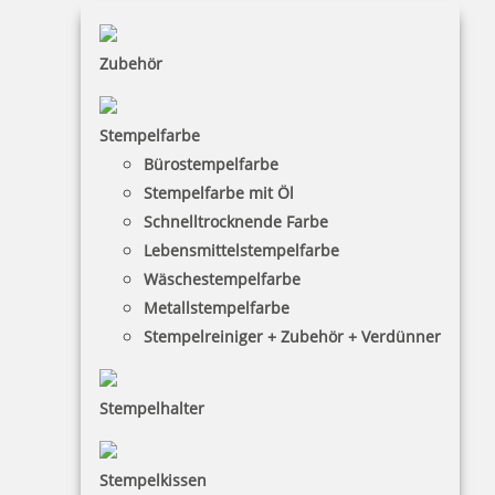
Ausmalstempel Marienkäfer 85x65 mm
Zubehör
Stempelfarbe
10,00 €
Bürostempelfarbe
Stempelfarbe mit Öl
inkl. 19 % Mwst.
Schnelltrocknende Farbe
Bestellen
Lebensmittelstempelfarbe
Wäschestempelfarbe
Metallstempelfarbe
Stempelreiniger + Zubehör + Verdünner
Stempelhalter
Ausmalstempel Biene 85x65 mm
Stempelkissen