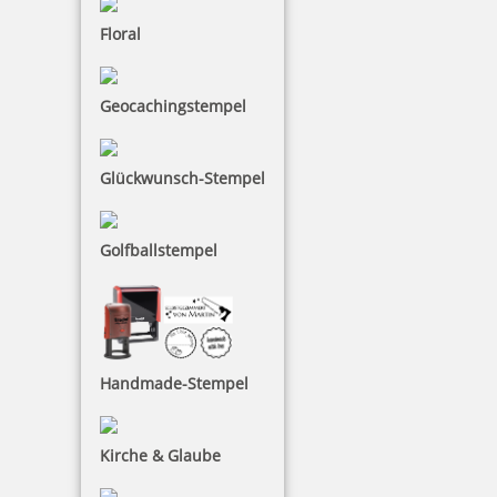
Floral
Ausmalstempel Osterei 1 65 x 85 mm
Geocachingstempel
Glückwunsch-Stempel
10,00 €
Golfballstempel
inkl. 19 % Mwst.
Bestellen
Handmade-Stempel
Kirche & Glaube
Ausmalstempel Osterei 2 65 x 85 mm