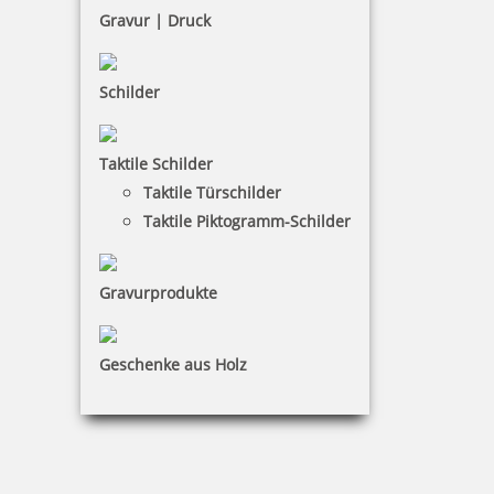
Bestellen
Gravur | Druck
Schilder
Taktile Schilder
Ausmalstempel Raupe 90 x 45 mm
Taktile Türschilder
Taktile Piktogramm-Schilder
Gravurprodukte
10,00 €
Geschenke aus Holz
inkl. 19 % Mwst.
Bestellen