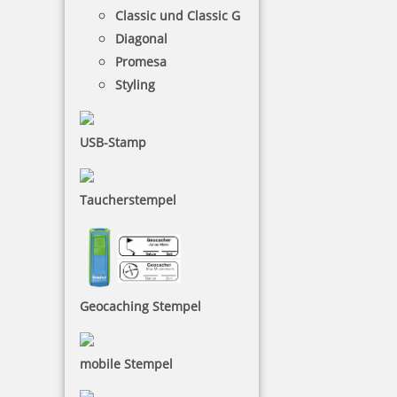
Classic und Classic G
Meer
Diagonal
Promesa
Styling
Fahrzeuge
USB-Stamp
Taucherstempel
Dschungel
Geocaching Stempel
Teich
mobile Stempel