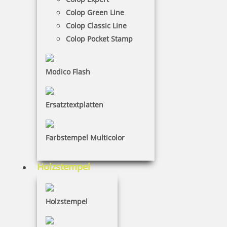
Colop Green Line
Colop Classic Line
Colop Pocket Stamp
Weihnachten
Modico Flash
Winter
Ersatztextplatten
Farbstempel Multicolor
Märchen
Holzstempel
Holzstempel
Frühling