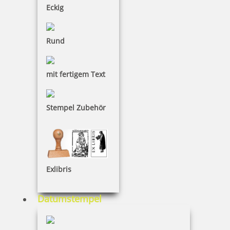
Eckig
Rund
mit fertigem Text
Stempel Zubehör
Sommer
Exlibris
Datumstempel