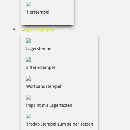
Tierstempel
Lagerstempel
Ausmalstempel Osterkorb 65 x 85 mm
Lagerstempel
10,00 €
Ziffernstempel
inkl. 19 % Mwst.
Bestellen
Wortbandstempel
Imprint mit Lagertexten
Trodat-Stempel zum selber setzen