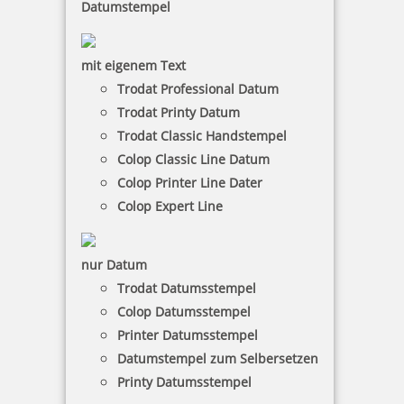
Datumstempel
mit eigenem Text
Trodat Professional Datum
Trodat Printy Datum
Trodat Classic Handstempel
Colop Classic Line Datum
Ostern
Colop Printer Line Dater
Colop Expert Line
nur Datum
Spielzeug
Trodat Datumsstempel
Colop Datumsstempel
Printer Datumsstempel
Datumstempel zum Selbersetzen
Bauernhof
Printy Datumsstempel